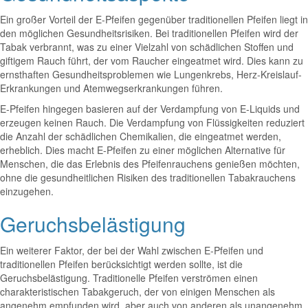
Ein großer Vorteil der E-Pfeifen gegenüber traditionellen Pfeifen liegt in
den möglichen Gesundheitsrisiken. Bei traditionellen Pfeifen wird der
Tabak verbrannt, was zu einer Vielzahl von schädlichen Stoffen und
giftigem Rauch führt, der vom Raucher eingeatmet wird. Dies kann zu
ernsthaften Gesundheitsproblemen wie Lungenkrebs, Herz-Kreislauf-
Erkrankungen und Atemwegserkrankungen führen.
E-Pfeifen hingegen basieren auf der Verdampfung von E-Liquids und
erzeugen keinen Rauch. Die Verdampfung von Flüssigkeiten reduziert
die Anzahl der schädlichen Chemikalien, die eingeatmet werden,
erheblich. Dies macht E-Pfeifen zu einer möglichen Alternative für
Menschen, die das Erlebnis des Pfeifenrauchens genießen möchten,
ohne die gesundheitlichen Risiken des traditionellen Tabakrauchens
einzugehen.
Geruchsbelästigung
Ein weiterer Faktor, der bei der Wahl zwischen E-Pfeifen und
traditionellen Pfeifen berücksichtigt werden sollte, ist die
Geruchsbelästigung. Traditionelle Pfeifen verströmen einen
charakteristischen Tabakgeruch, der von einigen Menschen als
angenehm empfunden wird, aber auch von anderen als unangenehm