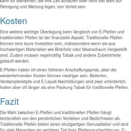
kann für Menschen, die ihre Zeit schätzen oder nicht viel Wert auf
Reinigung und Wartung legen, von Vorteil sein.
Kosten
Eine weitere wichtige Überlegung beim Vergleich von E-Pfeifen und
traditionellen Pfeifen ist der finanzielle Aspekt. Traditionelle Pfeifen
können eine teure Investition sein, insbesondere wenn sie aus
hochwertigen Materialien wie Briarholz oder Meerschaum hergestellt
sind. Zudem müssen regelmäßig Tabak und andere Zubehörteile
gekauft werden.
E-Pfeifen haben oft einen höheren Anschaffungspreis, aber die
wiederkehrenden Kosten können niedriger sein. Batterien,
Verdampferköpfe und E-Liquid-Nachfüllungen sind zwar erforderlich,
halten aber oft länger als eine Packung Tabak für traditionelle Pfeifen.
Fazit
Die Wahl zwischen E-Pfeifen und traditionellen Pfeifen hängt
letztendlich von den persönlichen Vorlieben und Bedürfnissen ab.
Traditionelle Pfeifen bieten einen einzigartigen Genussfaktor und sind
für viele Menschen ein wichtiger Teil ihrer Pfeifenraucherfahrung. E-