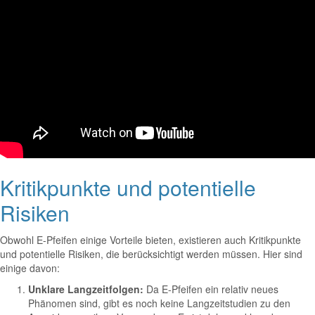
Kritikpunkte und potentielle
Risiken
Obwohl E-Pfeifen einige Vorteile bieten, existieren auch Kritikpunkte
und potentielle Risiken, die berücksichtigt werden müssen. Hier sind
einige davon:
Unklare Langzeitfolgen:
Da E-Pfeifen ein relativ neues
Phänomen sind, gibt es noch keine Langzeitstudien zu den