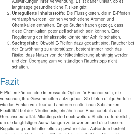
Auswirkungen ihrer Verwendung. Es ist daher unklar, ob es
langfristige gesundheitliche Risiken gibt.
Unregulierte Inhaltsstoffe:
Die Flüssigkeiten, die in E-Pfeifen
verdampft werden, können verschiedene Aromen und
Chemikalien enthalten. Einige Studien haben gezeigt, dass
diese Chemikalien potenziell schädlich sein können. Eine
Regulierung der Inhaltsstoffe könnte hier Abhilfe schaffen.
Suchtgefahr:
Obwohl E-Pfeifen dazu gedacht sind, Raucher bei
der Entwöhnung zu unterstützen, besteht immer noch das
Risiko, dass Nutzer von der Nikotinlieferung abhängig werden
und den Übergang zum vollständigen Rauchstopp nicht
schaffen.
Fazit
E-Pfeifen können eine interessante Option für Raucher sein, die
versuchen, ihre Gewohnheiten aufzugeben. Sie bieten einige Vorteile
wie das Fehlen von Teer und anderen schädlichen Substanzen,
Flexibilität bei der Nikotindosis, ein ähnliches Raucherlebnis und
Geruchsneutralität. Allerdings sind noch weitere Studien erforderlich,
um die langfristigen Auswirkungen zu bewerten und eine bessere
Regulierung der Inhaltsstoffe zu gewährleisten. Außerdem besteht