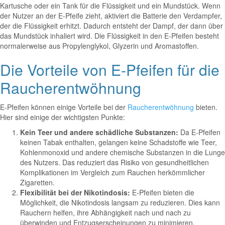
Kartusche oder ein Tank für die Flüssigkeit und ein Mundstück. Wenn
der Nutzer an der E-Pfeife zieht, aktiviert die Batterie den Verdampfer,
der die Flüssigkeit erhitzt. Dadurch entsteht der Dampf, der dann über
das Mundstück inhaliert wird. Die Flüssigkeit in den E-Pfeifen besteht
normalerweise aus Propylenglykol, Glyzerin und Aromastoffen.
Die Vorteile von E-Pfeifen für die
Raucherentwöhnung
E-Pfeifen können einige Vorteile bei der
Raucherentwöhnung
bieten.
Hier sind einige der wichtigsten Punkte:
Kein Teer und andere schädliche Substanzen:
Da E-Pfeifen
keinen Tabak enthalten, gelangen keine Schadstoffe wie Teer,
Kohlenmonoxid und andere chemische Substanzen in die Lunge
des Nutzers. Das reduziert das Risiko von gesundheitlichen
Komplikationen im Vergleich zum Rauchen herkömmlicher
Zigaretten.
Flexibilität bei der Nikotindosis:
E-Pfeifen bieten die
Möglichkeit, die Nikotindosis langsam zu reduzieren. Dies kann
Rauchern helfen, ihre Abhängigkeit nach und nach zu
überwinden und Entzugserscheinungen zu minimieren.