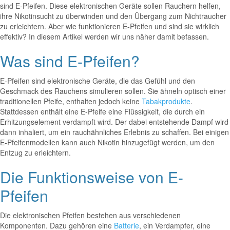
sind E-Pfeifen. Diese elektronischen Geräte sollen Rauchern helfen,
ihre Nikotinsucht zu überwinden und den Übergang zum Nichtraucher
zu erleichtern. Aber wie funktionieren E-Pfeifen und sind sie wirklich
effektiv? In diesem Artikel werden wir uns näher damit befassen.
Was sind E-Pfeifen?
E-Pfeifen sind elektronische Geräte, die das Gefühl und den
Geschmack des Rauchens simulieren sollen. Sie ähneln optisch einer
traditionellen Pfeife, enthalten jedoch keine
Tabakprodukte
.
Stattdessen enthält eine E-Pfeife eine Flüssigkeit, die durch ein
Erhitzungselement verdampft wird. Der dabei entstehende Dampf wird
dann inhaliert, um ein rauchähnliches Erlebnis zu schaffen. Bei einigen
E-Pfeifenmodellen kann auch Nikotin hinzugefügt werden, um den
Entzug zu erleichtern.
Die Funktionsweise von E-
Pfeifen
Die elektronischen Pfeifen bestehen aus verschiedenen
Komponenten. Dazu gehören eine
Batterie
, ein Verdampfer, eine