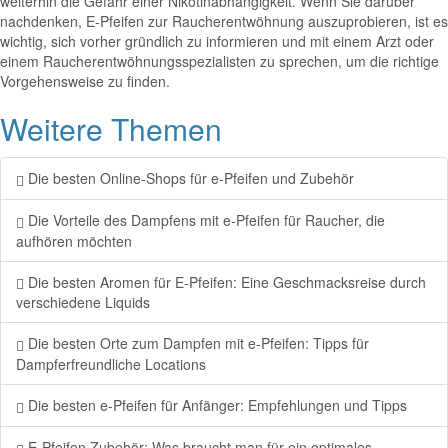
weiterhin die Gefahr einer Nikotinabhängigkeit. Wenn Sie darüber
nachdenken, E-Pfeifen zur Raucherentwöhnung auszuprobieren, ist es
wichtig, sich vorher gründlich zu informieren und mit einem Arzt oder
einem Raucherentwöhnungsspezialisten zu sprechen, um die richtige
Vorgehensweise zu finden.
Weitere Themen
Die besten Online-Shops für e-Pfeifen und Zubehör
Die Vorteile des Dampfens mit e-Pfeifen für Raucher, die
aufhören möchten
Die besten Aromen für E-Pfeifen: Eine Geschmacksreise durch
verschiedene Liquids
Die besten Orte zum Dampfen mit e-Pfeifen: Tipps für
Dampferfreundliche Locations
Die besten e-Pfeifen für Anfänger: Empfehlungen und Tipps
E-Pfeifen Zubehör: Was braucht man für ein optimales